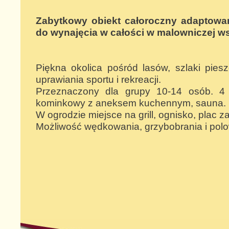
Zabytkowy obiekt całoroczny adaptowa
do wynajęcia w całości w malowniczej wsi
Piękna okolica pośród lasów, szlaki pies
uprawiania sportu i rekreacji.
Przeznaczony dla grupy 10-14 osób. 4 
kominkowy z aneksem kuchennym, sauna.
W ogrodzie miejsce na grill, ognisko, plac z
Możliwość wędkowania, grzybobrania i polo