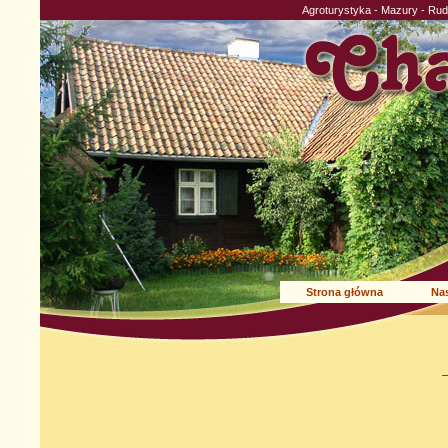
Agroturystyka - Mazury - Ru
Strona główna
Nas