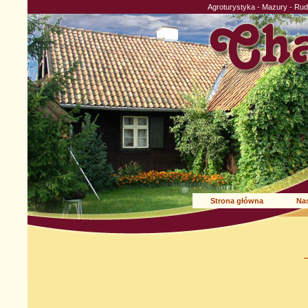
Agroturystyka - Mazury - Ru
Strona główna
Nas