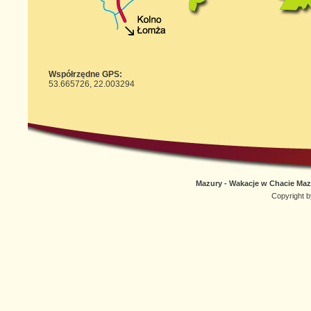
Współrzędne GPS:
53.665726, 22.003294
Mazury - Wakacje w Chacie Mazur
Copyright 