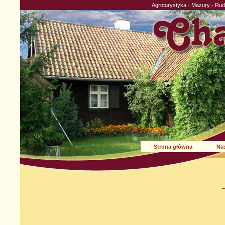
Agroturystyka - Mazury - Ru
Strona główna
Nas