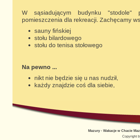
W sąsiadującym budynku "stodole" p
pomieszczenia dla rekreacji. Zachęcamy wsz
sauny fińskiej
stołu bilardowego
stołu do tenisa stołowego
Na pewno ...
nikt nie będzie się u nas nudził,
każdy znajdzie coś dla siebie,
Mazury - Wakacje w Chacie Mazur
Copyright 